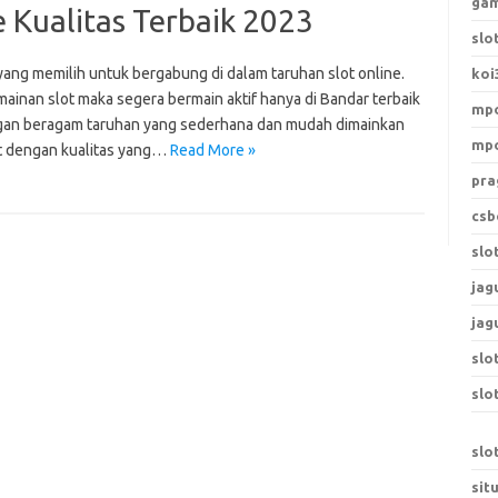
gam
 Kualitas Terbaik 2023
slo
yang memilih untuk bergabung di dalam taruhan slot online.
koi
ainan slot maka segera bermain aktif hanya di Bandar terbaik
mp
engan beragam taruhan yang sederhana dan mudah dimainkan
mp
ot dengan kualitas yang…
Read More »
pra
cs
slo
jag
jag
slo
slo
slo
sit