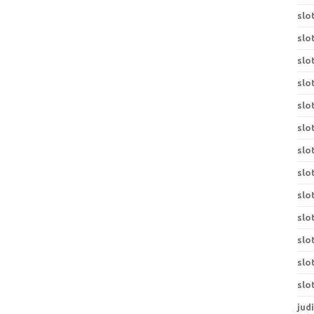
slo
slo
slo
slo
slo
slo
slo
slo
slo
slo
slo
slo
slo
jud