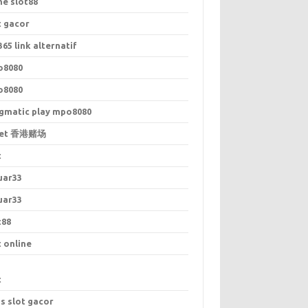
e slot88
t gacor
365 link alternatif
o8080
o8080
gmatic play mpo8080
bet 香港赌场
t
uar33
uar33
t88
t online
t
us slot gacor