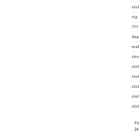
slo
rtp
777
dep
mah
sbo
slo
slo
slo
slo
slo
Fo
ja