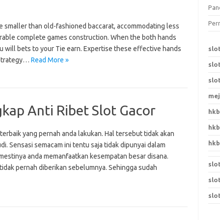
Pan
Per
re smaller than old-fashioned baccarat, accommodating less
arable complete games construction. When the both hands
you will bets to your Tie earn. Expertise these effective hands
slo
 strategy…
Read More »
slo
slo
mej
kap Anti Ribet Slot Gacor
hk
hk
erbaik yang pernah anda lakukan. Hal tersebut tidak akan
hk
di. Sensasi semacam ini tentu saja tidak dipunyai dalam
emestinya anda memanfaatkan kesempatan besar disana.
slo
tidak pernah diberikan sebelumnya. Sehingga sudah
slo
slo