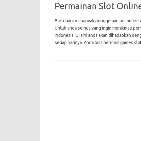
Permainan Slot Online
Baru-baru ini banyak penggemar judi online 
Untuk anda semua yang ingin menikmati perm
Indonesia. Di sini anda akan dihadapkan d
setiap harinya. Anda bisa bermain games sl