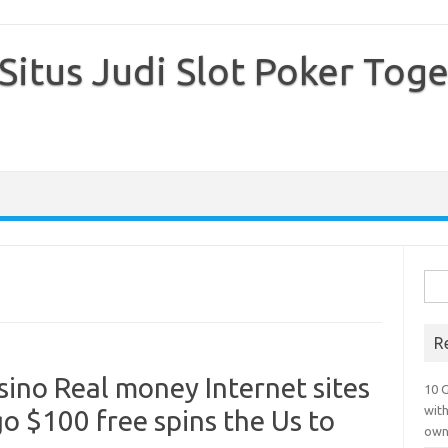
Situs Judi Slot Poker Toge
Sea
for:
R
sino Real money Internet sites
10 G
with
o $100 free spins the Us to
own