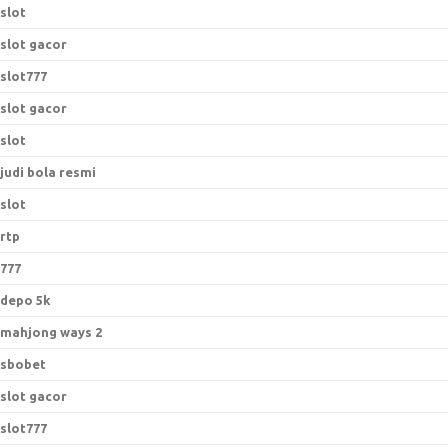
slot
slot gacor
slot777
slot gacor
slot
judi bola resmi
slot
rtp
777
depo 5k
mahjong ways 2
sbobet
slot gacor
slot777