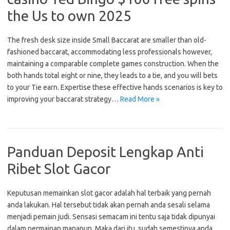
the Us to own 2025
The fresh desk size inside Small Baccarat are smaller than old-
fashioned baccarat, accommodating less professionals however,
maintaining a comparable complete games construction. When the
both hands total eight or nine, they leads to a tie, and you will bets
to your Tie earn. Expertise these effective hands scenarios is key to
improving your baccarat strategy…
Read More »
Panduan Deposit Lengkap Anti
Ribet Slot Gacor
Keputusan memainkan slot gacor adalah hal terbaik yang pernah
anda lakukan. Hal tersebut tidak akan pernah anda sesali selama
menjadi pemain judi. Sensasi semacam ini tentu saja tidak dipunyai
dalam permainan manapun. Maka dari itu, sudah semestinya anda