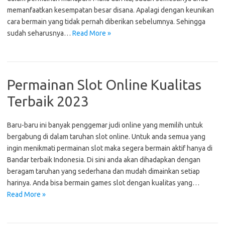
memanfaatkan kesempatan besar disana. Apalagi dengan keunikan
cara bermain yang tidak pernah diberikan sebelumnya. Sehingga
sudah seharusnya…
Read More »
Permainan Slot Online Kualitas
Terbaik 2023
Baru-baru ini banyak penggemar judi online yang memilih untuk
bergabung di dalam taruhan slot online. Untuk anda semua yang
ingin menikmati permainan slot maka segera bermain aktif hanya di
Bandar terbaik Indonesia. Di sini anda akan dihadapkan dengan
beragam taruhan yang sederhana dan mudah dimainkan setiap
harinya. Anda bisa bermain games slot dengan kualitas yang…
Read More »