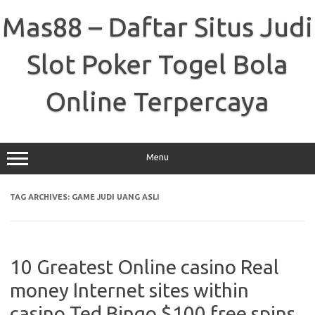
Skip
to
Mas88 – Daftar Situs Judi
content
Slot Poker Togel Bola
Online Terpercaya
Menu
TAG ARCHIVES:
GAME JUDI UANG ASLI
10 Greatest Online casino Real
money Internet sites within
casino Ted Bingo $100 free spins