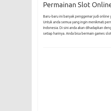
Permainan Slot Online
Baru-baru ini banyak penggemar judi online 
Untuk anda semua yang ingin menikmati perm
Indonesia. Di sini anda akan dihadapkan d
setiap harinya. Anda bisa bermain games sl