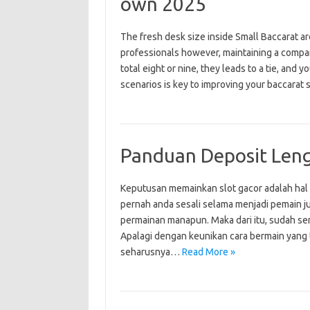
own 2025
The fresh desk size inside Small Baccarat a
professionals however, maintaining a comp
total eight or nine, they leads to a tie, and 
scenarios is key to improving your baccarat
Panduan Deposit Leng
Keputusan memainkan slot gacor adalah hal t
pernah anda sesali selama menjadi pemain ju
permainan manapun. Maka dari itu, sudah s
Apalagi dengan keunikan cara bermain yang 
seharusnya…
Read More »