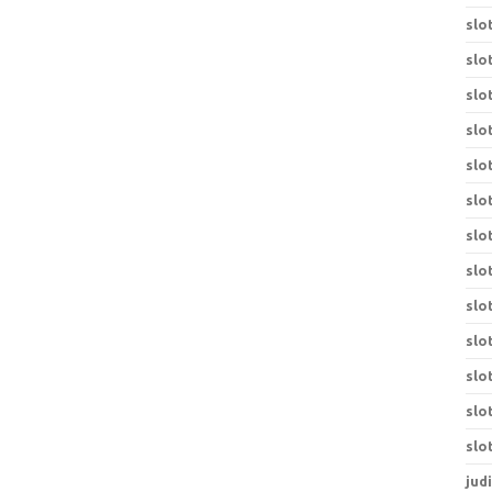
slo
slo
slo
slo
slo
slo
slo
slo
slo
slo
slo
slo
slo
jud