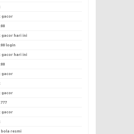
t
t gacor
t88
t gacor hari ini
t88 login
t gacor hari ini
t88
t gacor
t
t gacor
t777
t gacor
t
i bola resmi