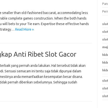
Pan
Per
re smaller than old-fashioned baccarat, accommodating less
arable complete games construction. When the both hands
you will bets to your Tie earn. Expertise these effective hands
slo
 strategy…
Read More »
slo
slo
mej
kap Anti Ribet Slot Gacor
hk
hk
erbaik yang pernah anda lakukan. Hal tersebut tidak akan
hk
di. Sensasi semacam ini tentu saja tidak dipunyai dalam
emestinya anda memanfaatkan kesempatan besar disana.
slo
tidak pernah diberikan sebelumnya. Sehingga sudah
slo
slo