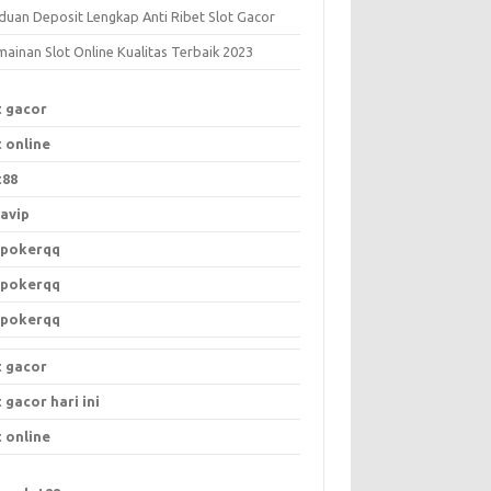
duan Deposit Lengkap Anti Ribet Slot Gacor
mainan Slot Online Kualitas Terbaik 2023
t gacor
t online
t88
avip
bpokerqq
bpokerqq
bpokerqq
t gacor
t gacor hari ini
t online