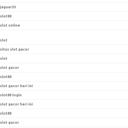
jaguar33
slot88
slot online
slot
situs slot gacor
slot
slot gacor
slot88
slot gacor hari ini
slot88 login
slot gacor hari ini
slot88
slot gacor