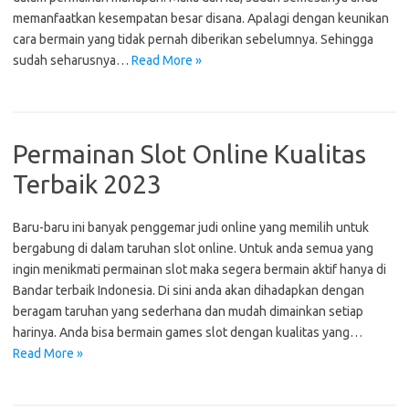
memanfaatkan kesempatan besar disana. Apalagi dengan keunikan
cara bermain yang tidak pernah diberikan sebelumnya. Sehingga
sudah seharusnya…
Read More »
Permainan Slot Online Kualitas
Terbaik 2023
Baru-baru ini banyak penggemar judi online yang memilih untuk
bergabung di dalam taruhan slot online. Untuk anda semua yang
ingin menikmati permainan slot maka segera bermain aktif hanya di
Bandar terbaik Indonesia. Di sini anda akan dihadapkan dengan
beragam taruhan yang sederhana dan mudah dimainkan setiap
harinya. Anda bisa bermain games slot dengan kualitas yang…
Read More »