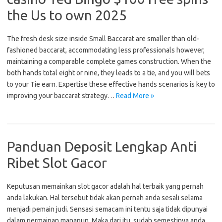
the Us to own 2025
The fresh desk size inside Small Baccarat are smaller than old-
fashioned baccarat, accommodating less professionals however,
maintaining a comparable complete games construction. When the
both hands total eight or nine, they leads to a tie, and you will bets
to your Tie earn. Expertise these effective hands scenarios is key to
improving your baccarat strategy…
Read More »
Panduan Deposit Lengkap Anti
Ribet Slot Gacor
Keputusan memainkan slot gacor adalah hal terbaik yang pernah
anda lakukan. Hal tersebut tidak akan pernah anda sesali selama
menjadi pemain judi. Sensasi semacam ini tentu saja tidak dipunyai
dalam permainan manapun. Maka dari itu, sudah semestinya anda