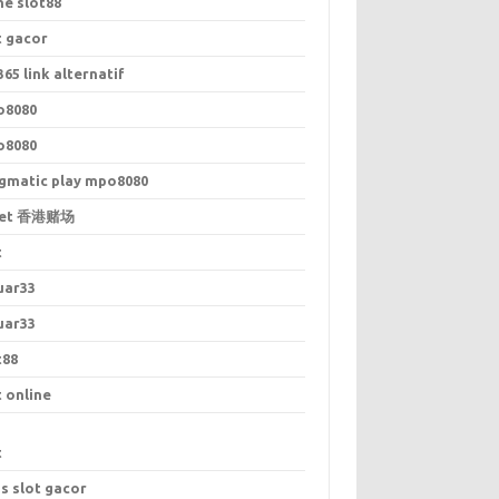
e slot88
t gacor
365 link alternatif
o8080
o8080
gmatic play mpo8080
bet 香港赌场
t
uar33
uar33
t88
t online
t
us slot gacor