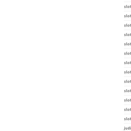
slo
slo
slo
slo
slo
slo
slo
slo
slo
slo
slo
slo
slo
jud