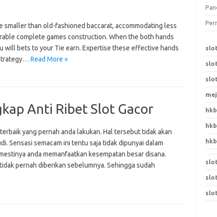
Pan
Per
re smaller than old-fashioned baccarat, accommodating less
arable complete games construction. When the both hands
you will bets to your Tie earn. Expertise these effective hands
slo
 strategy…
Read More »
slo
slo
mej
kap Anti Ribet Slot Gacor
hk
hk
erbaik yang pernah anda lakukan. Hal tersebut tidak akan
hk
di. Sensasi semacam ini tentu saja tidak dipunyai dalam
emestinya anda memanfaatkan kesempatan besar disana.
slo
tidak pernah diberikan sebelumnya. Sehingga sudah
slo
slo