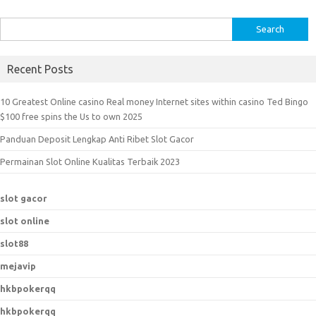
S
e
a
Recent Posts
r
c
10 Greatest Online casino Real money Internet sites within casino Ted Bingo
h
$100 free spins the Us to own 2025
f
Panduan Deposit Lengkap Anti Ribet Slot Gacor
o
r
Permainan Slot Online Kualitas Terbaik 2023
:
slot gacor
slot online
slot88
mejavip
hkbpokerqq
hkbpokerqq