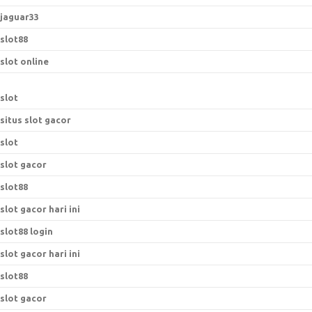
jaguar33
slot88
slot online
slot
situs slot gacor
slot
slot gacor
slot88
slot gacor hari ini
slot88 login
slot gacor hari ini
slot88
slot gacor