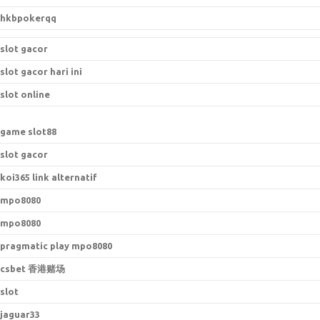
hkbpokerqq
slot gacor
slot gacor hari ini
slot online
game slot88
slot gacor
koi365 link alternatif
mpo8080
mpo8080
pragmatic play mpo8080
csbet 香港赌场
slot
jaguar33