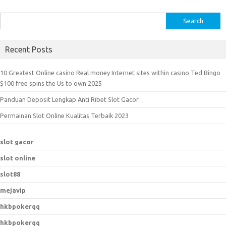
S
e
a
Recent Posts
r
c
10 Greatest Online casino Real money Internet sites within casino Ted Bingo
h
$100 free spins the Us to own 2025
f
Panduan Deposit Lengkap Anti Ribet Slot Gacor
o
r
Permainan Slot Online Kualitas Terbaik 2023
:
slot gacor
slot online
slot88
mejavip
hkbpokerqq
hkbpokerqq