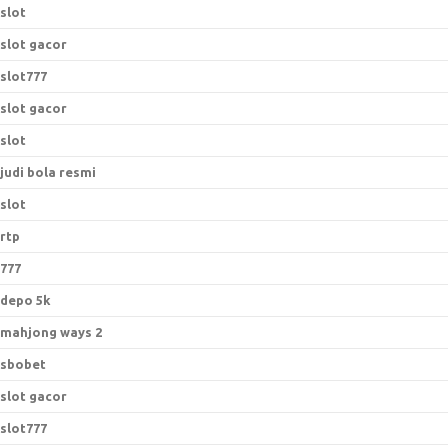
slot
slot gacor
slot777
slot gacor
slot
judi bola resmi
slot
rtp
777
depo 5k
mahjong ways 2
sbobet
slot gacor
slot777