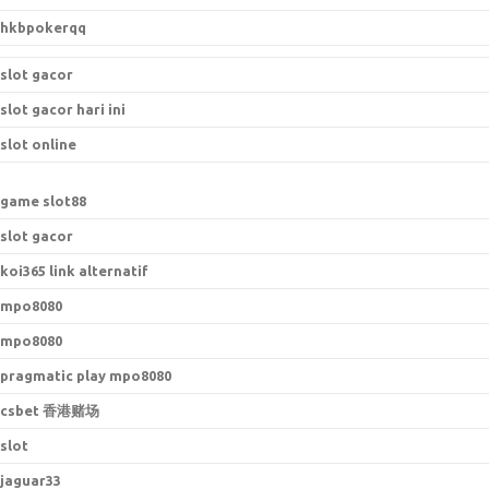
hkbpokerqq
slot gacor
slot gacor hari ini
slot online
game slot88
slot gacor
koi365 link alternatif
mpo8080
mpo8080
pragmatic play mpo8080
csbet 香港赌场
slot
jaguar33