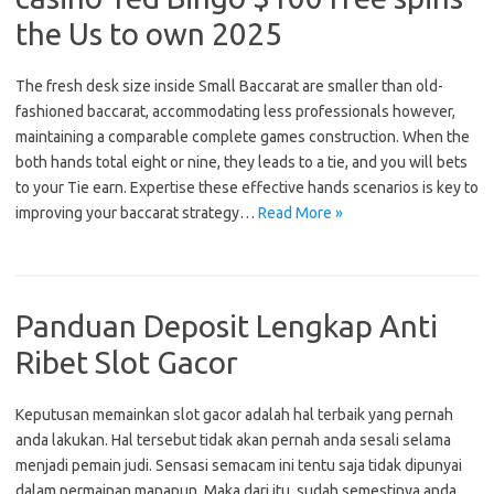
the Us to own 2025
The fresh desk size inside Small Baccarat are smaller than old-
fashioned baccarat, accommodating less professionals however,
maintaining a comparable complete games construction. When the
both hands total eight or nine, they leads to a tie, and you will bets
to your Tie earn. Expertise these effective hands scenarios is key to
improving your baccarat strategy…
Read More »
Panduan Deposit Lengkap Anti
Ribet Slot Gacor
Keputusan memainkan slot gacor adalah hal terbaik yang pernah
anda lakukan. Hal tersebut tidak akan pernah anda sesali selama
menjadi pemain judi. Sensasi semacam ini tentu saja tidak dipunyai
dalam permainan manapun. Maka dari itu, sudah semestinya anda