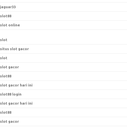
jaguar33
slot88
slot online
slot
situs slot gacor
slot
slot gacor
slot88
slot gacor hari ini
slot88 login
slot gacor hari ini
slot88
slot gacor