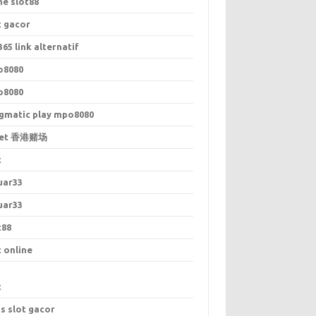
e slot88
t gacor
365 link alternatif
o8080
o8080
gmatic play mpo8080
bet 香港赌场
t
uar33
uar33
t88
t online
t
us slot gacor