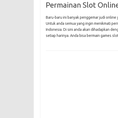
Permainan Slot Online
Baru-baru ini banyak penggemar judi online 
Untuk anda semua yang ingin menikmati perm
Indonesia. Di sini anda akan dihadapkan d
setiap harinya. Anda bisa bermain games sl