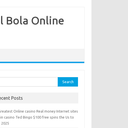
l Bola Online
rch
ecent Posts
reatest Online casino Real money Internet sites
in casino Ted Bingo $100 free spins the Us to
 2025