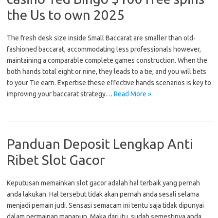
the Us to own 2025
The fresh desk size inside Small Baccarat are smaller than old-
fashioned baccarat, accommodating less professionals however,
maintaining a comparable complete games construction. When the
both hands total eight or nine, they leads to a tie, and you will bets
to your Tie earn. Expertise these effective hands scenarios is key to
improving your baccarat strategy…
Read More »
Panduan Deposit Lengkap Anti
Ribet Slot Gacor
Keputusan memainkan slot gacor adalah hal terbaik yang pernah
anda lakukan. Hal tersebut tidak akan pernah anda sesali selama
menjadi pemain judi. Sensasi semacam ini tentu saja tidak dipunyai
dalam permainan manapun. Maka dari itu, sudah semestinya anda