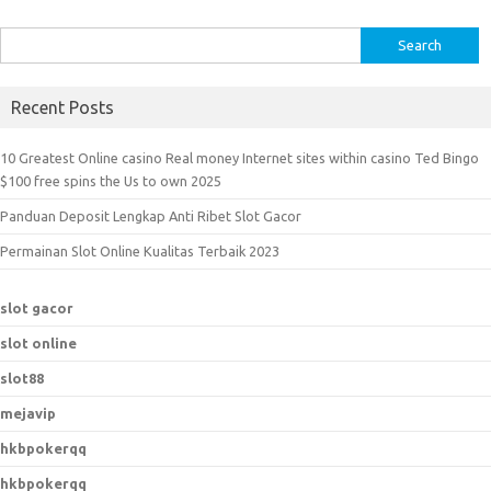
S
e
a
Recent Posts
r
c
10 Greatest Online casino Real money Internet sites within casino Ted Bingo
h
$100 free spins the Us to own 2025
f
Panduan Deposit Lengkap Anti Ribet Slot Gacor
o
r
Permainan Slot Online Kualitas Terbaik 2023
:
slot gacor
slot online
slot88
mejavip
hkbpokerqq
hkbpokerqq