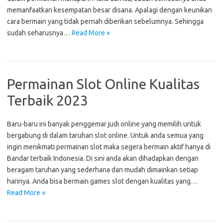
memanfaatkan kesempatan besar disana. Apalagi dengan keunikan
cara bermain yang tidak pernah diberikan sebelumnya. Sehingga
sudah seharusnya…
Read More »
Permainan Slot Online Kualitas
Terbaik 2023
Baru-baru ini banyak penggemar judi online yang memilih untuk
bergabung di dalam taruhan slot online. Untuk anda semua yang
ingin menikmati permainan slot maka segera bermain aktif hanya di
Bandar terbaik Indonesia. Di sini anda akan dihadapkan dengan
beragam taruhan yang sederhana dan mudah dimainkan setiap
harinya. Anda bisa bermain games slot dengan kualitas yang…
Read More »