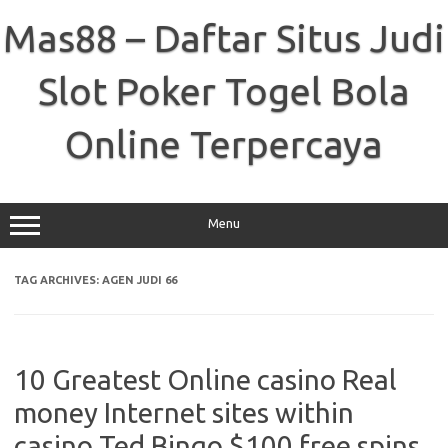
Skip
to
Mas88 – Daftar Situs Judi
content
Slot Poker Togel Bola
Online Terpercaya
Menu
TAG ARCHIVES:
AGEN JUDI 66
10 Greatest Online casino Real
money Internet sites within
casino Ted Bingo $100 free spins