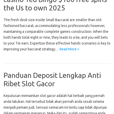
the Us to own 2025
The fresh desk size inside Small Baccarat are smaller than old-
fashioned baccarat, accommodating less professionals however,
maintaining a comparable complete games construction. When the
both hands total eight or nine, they leads to a tie, and you will bets
to your Tie earn. Expertise these effective hands scenarios is key to
improving your baccarat strategy…
Read More »
Panduan Deposit Lengkap Anti
Ribet Slot Gacor
Keputusan memainkan slot gacor adalah hal terbaik yang pernah
anda lakukan. Hal tersebut tidak akan pernah anda sesali selama
menjadi pemain judi. Sensasi semacam ini tentu saja tidak dipunyai
dalam permainan manapun. Maka dari itu, sudah semestinya anda