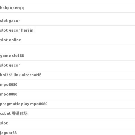
hkbpokerqq
slot gacor
slot gacor hari ini
slot online
game slot88
slot gacor
koi365 link alternatif
mpo8080
mpo8080
pragmatic play mpo8080
csbet 香港赌场
slot
jaguar33