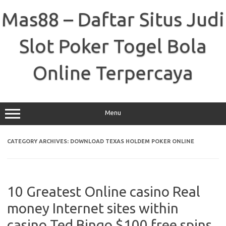
Skip
to
Mas88 – Daftar Situs Judi
content
Slot Poker Togel Bola
Online Terpercaya
Menu
CATEGORY ARCHIVES:
DOWNLOAD TEXAS HOLDEM POKER ONLINE
10 Greatest Online casino Real
money Internet sites within
casino Ted Bingo $100 free spins