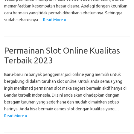
memanfaatkan kesempatan besar disana. Apalagi dengan keunikan
cara bermain yang tidak pernah diberikan sebelumnya. Sehingga
sudah seharusnya…
Read More »
Permainan Slot Online Kualitas
Terbaik 2023
Baru-baru ini banyak penggemar judi online yang memilih untuk
bergabung di dalam taruhan slot online. Untuk anda semua yang
ingin menikmati permainan slot maka segera bermain aktif hanya di
Bandar terbaik Indonesia. Di sini anda akan dihadapkan dengan
beragam taruhan yang sederhana dan mudah dimainkan setiap
harinya. Anda bisa bermain games slot dengan kualitas yang…
Read More »