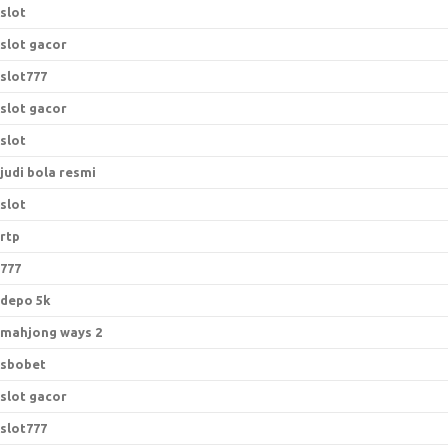
slot
slot gacor
slot777
slot gacor
slot
judi bola resmi
slot
rtp
777
depo 5k
mahjong ways 2
sbobet
slot gacor
slot777