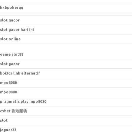
hkbpokerqq
slot gacor
slot gacor hari ini
slot online
game slot88
slot gacor
koi365 link alternatif
mpo8080
mpo8080
pragmatic play mpo8080
csbet 香港赌场
slot
jaguar33