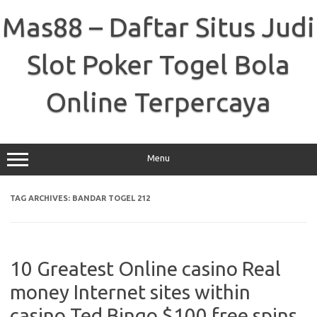
Skip
to
Mas88 – Daftar Situs Judi
content
Slot Poker Togel Bola
Online Terpercaya
Menu
TAG ARCHIVES:
BANDAR TOGEL 212
10 Greatest Online casino Real
money Internet sites within
casino Ted Bingo $100 free spins