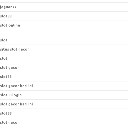
jaguar33
slot88
slot online
slot
situs slot gacor
slot
slot gacor
slot88
slot gacor hari ini
slot88 login
slot gacor hari ini
slot88
slot gacor