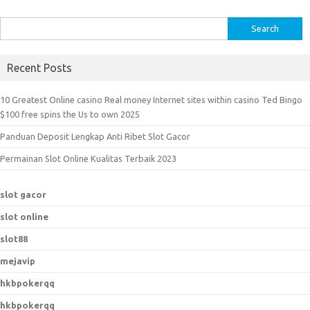
S
e
a
Recent Posts
r
c
10 Greatest Online casino Real money Internet sites within casino Ted Bingo
h
$100 free spins the Us to own 2025
f
Panduan Deposit Lengkap Anti Ribet Slot Gacor
o
r
Permainan Slot Online Kualitas Terbaik 2023
:
slot gacor
slot online
slot88
mejavip
hkbpokerqq
hkbpokerqq