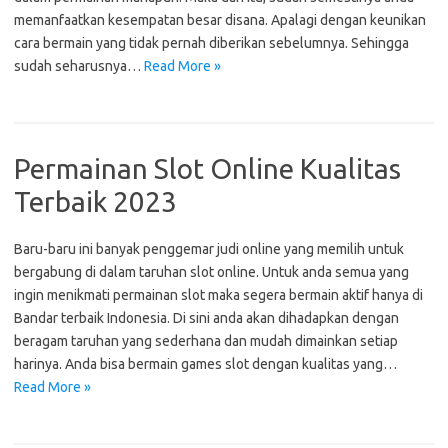
memanfaatkan kesempatan besar disana. Apalagi dengan keunikan
cara bermain yang tidak pernah diberikan sebelumnya. Sehingga
sudah seharusnya…
Read More »
Permainan Slot Online Kualitas
Terbaik 2023
Baru-baru ini banyak penggemar judi online yang memilih untuk
bergabung di dalam taruhan slot online. Untuk anda semua yang
ingin menikmati permainan slot maka segera bermain aktif hanya di
Bandar terbaik Indonesia. Di sini anda akan dihadapkan dengan
beragam taruhan yang sederhana dan mudah dimainkan setiap
harinya. Anda bisa bermain games slot dengan kualitas yang…
Read More »