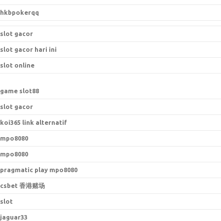
hkbpokerqq
slot gacor
slot gacor hari ini
slot online
game slot88
slot gacor
koi365 link alternatif
mpo8080
mpo8080
pragmatic play mpo8080
csbet 香港赌场
slot
jaguar33