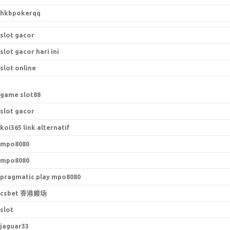
hkbpokerqq
slot gacor
slot gacor hari ini
slot online
game slot88
slot gacor
koi365 link alternatif
mpo8080
mpo8080
pragmatic play mpo8080
csbet 香港赌场
slot
jaguar33