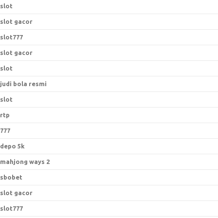
slot
slot gacor
slot777
slot gacor
slot
judi bola resmi
slot
rtp
777
depo 5k
mahjong ways 2
sbobet
slot gacor
slot777