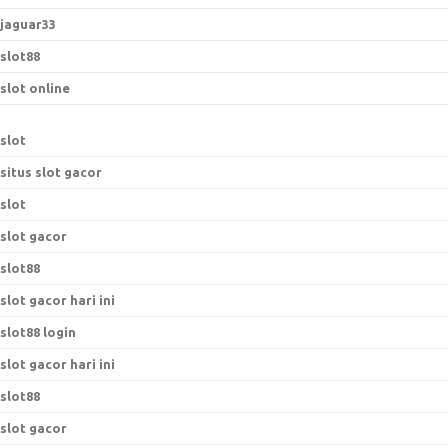
jaguar33
slot88
slot online
slot
situs slot gacor
slot
slot gacor
slot88
slot gacor hari ini
slot88 login
slot gacor hari ini
slot88
slot gacor