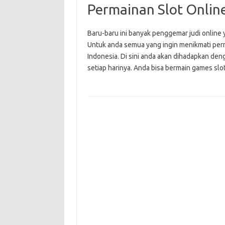
Permainan Slot Online
Baru-baru ini banyak penggemar judi online 
Untuk anda semua yang ingin menikmati perm
Indonesia. Di sini anda akan dihadapkan d
setiap harinya. Anda bisa bermain games sl