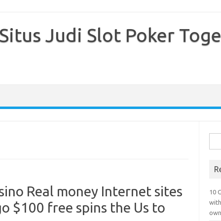
Situs Judi Slot Poker Toge
Sea
for:
R
sino Real money Internet sites
10 G
with
o $100 free spins the Us to
own