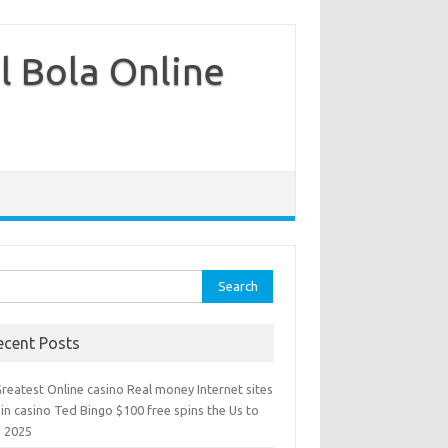
l Bola Online
rch
ecent Posts
reatest Online casino Real money Internet sites
in casino Ted Bingo $100 free spins the Us to
 2025