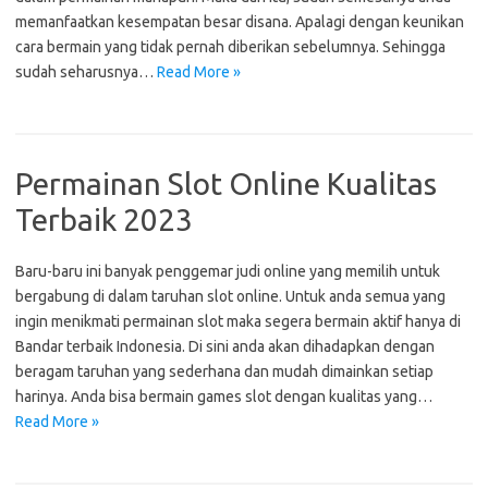
memanfaatkan kesempatan besar disana. Apalagi dengan keunikan
cara bermain yang tidak pernah diberikan sebelumnya. Sehingga
sudah seharusnya…
Read More »
Permainan Slot Online Kualitas
Terbaik 2023
Baru-baru ini banyak penggemar judi online yang memilih untuk
bergabung di dalam taruhan slot online. Untuk anda semua yang
ingin menikmati permainan slot maka segera bermain aktif hanya di
Bandar terbaik Indonesia. Di sini anda akan dihadapkan dengan
beragam taruhan yang sederhana dan mudah dimainkan setiap
harinya. Anda bisa bermain games slot dengan kualitas yang…
Read More »