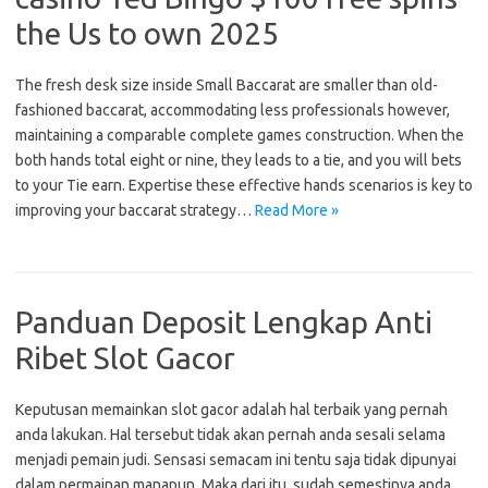
the Us to own 2025
The fresh desk size inside Small Baccarat are smaller than old-
fashioned baccarat, accommodating less professionals however,
maintaining a comparable complete games construction. When the
both hands total eight or nine, they leads to a tie, and you will bets
to your Tie earn. Expertise these effective hands scenarios is key to
improving your baccarat strategy…
Read More »
Panduan Deposit Lengkap Anti
Ribet Slot Gacor
Keputusan memainkan slot gacor adalah hal terbaik yang pernah
anda lakukan. Hal tersebut tidak akan pernah anda sesali selama
menjadi pemain judi. Sensasi semacam ini tentu saja tidak dipunyai
dalam permainan manapun. Maka dari itu, sudah semestinya anda