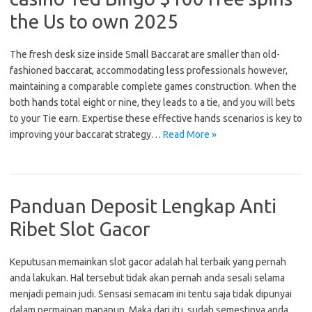
the Us to own 2025
The fresh desk size inside Small Baccarat are smaller than old-
fashioned baccarat, accommodating less professionals however,
maintaining a comparable complete games construction. When the
both hands total eight or nine, they leads to a tie, and you will bets
to your Tie earn. Expertise these effective hands scenarios is key to
improving your baccarat strategy…
Read More »
Panduan Deposit Lengkap Anti
Ribet Slot Gacor
Keputusan memainkan slot gacor adalah hal terbaik yang pernah
anda lakukan. Hal tersebut tidak akan pernah anda sesali selama
menjadi pemain judi. Sensasi semacam ini tentu saja tidak dipunyai
dalam permainan manapun. Maka dari itu, sudah semestinya anda