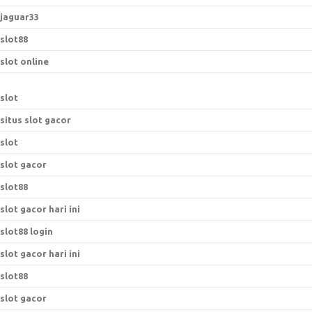
jaguar33
slot88
slot online
slot
situs slot gacor
slot
slot gacor
slot88
slot gacor hari ini
slot88 login
slot gacor hari ini
slot88
slot gacor