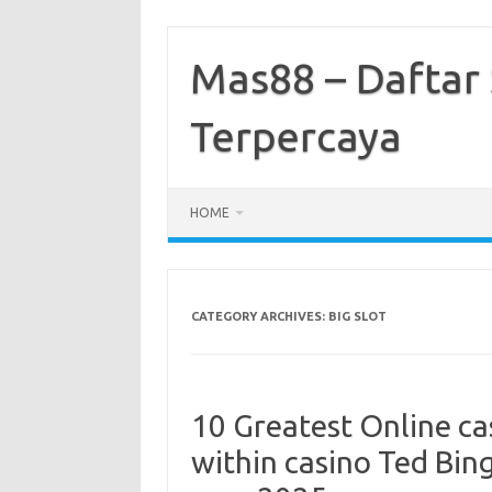
Skip
to
content
Mas88 – Daftar 
Terpercaya
HOME
CATEGORY ARCHIVES:
BIG SLOT
10 Greatest Online ca
within casino Ted Bing