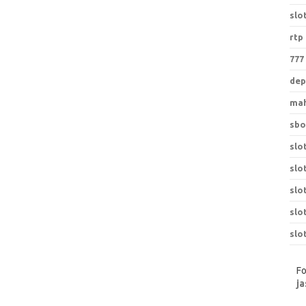
slo
rtp
777
dep
mah
sbo
slo
slo
slo
slo
slo
Fo
ja