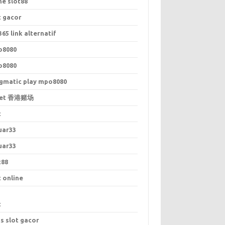
e slot88
t gacor
365 link alternatif
o8080
o8080
gmatic play mpo8080
bet 香港赌场
t
uar33
uar33
t88
t online
t
us slot gacor