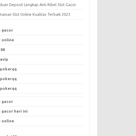
duan Deposit Lengkap Anti Ribet Slot Gacor
mainan Slot Online Kualitas Terbaik 2023
t gacor
t online
t88
avip
bpokerqq
bpokerqq
bpokerqq
t gacor
t gacor hari ini
t online