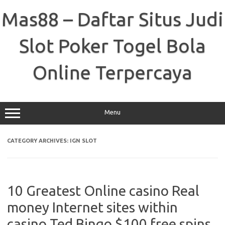
Skip
to
Mas88 – Daftar Situs Judi
content
Slot Poker Togel Bola
Online Terpercaya
Menu
CATEGORY ARCHIVES:
IGN SLOT
10 Greatest Online casino Real
money Internet sites within
casino Ted Bingo $100 free spins