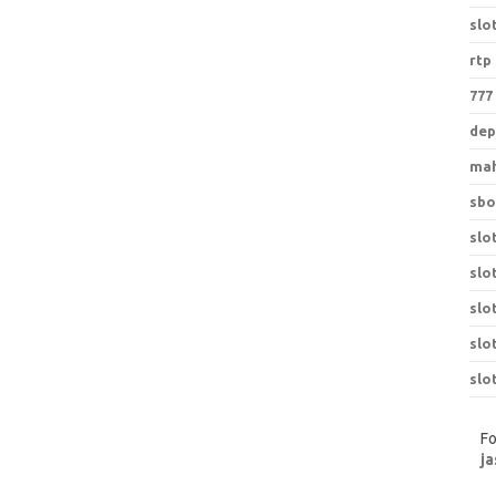
slo
rtp
777
dep
mah
sbo
slo
slo
slo
slo
slo
Fo
ja