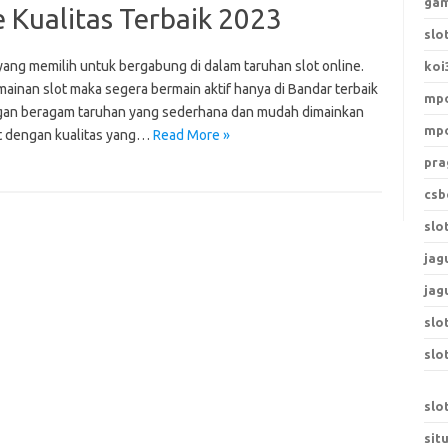
gam
 Kualitas Terbaik 2023
slo
yang memilih untuk bergabung di dalam taruhan slot online.
koi
ainan slot maka segera bermain aktif hanya di Bandar terbaik
mp
engan beragam taruhan yang sederhana dan mudah dimainkan
mp
ot dengan kualitas yang…
Read More »
pra
cs
slo
jag
jag
slo
slo
slo
sit