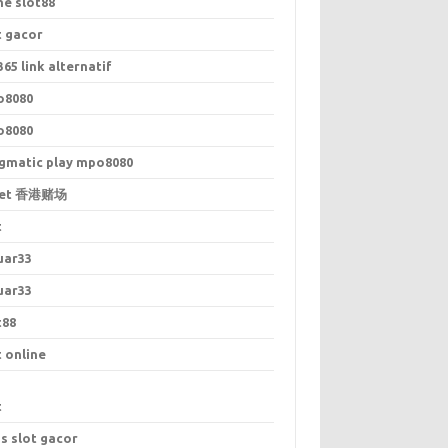
e slot88
t gacor
365 link alternatif
o8080
o8080
gmatic play mpo8080
bet 香港赌场
t
uar33
uar33
t88
t online
t
us slot gacor