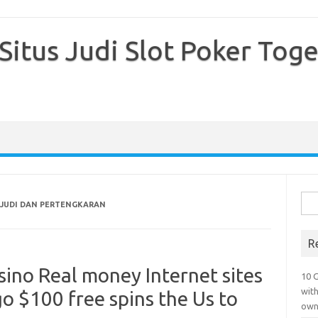
Situs Judi Slot Poker Toge
Sea
JUDI DAN PERTENGKARAN
for:
R
sino Real money Internet sites
10 G
with
o $100 free spins the Us to
own