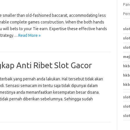
Pan
Per
re smaller than old-fashioned baccarat, accommodating less
arable complete games construction. When the both hands
you will bets to your Tie earn. Expertise these effective hands
slo
 strategy…
Read More »
slo
slo
mej
kap Anti Ribet Slot Gacor
hk
hk
erbaik yang pernah anda lakukan. Hal tersebut tidak akan
hk
di. Sensasi semacam ini tentu saja tidak dipunyai dalam
emestinya anda memanfaatkan kesempatan besar disana.
slo
tidak pernah diberikan sebelumnya. Sehingga sudah
slo
slo