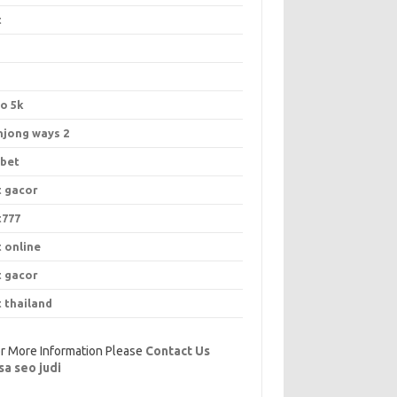
t
o 5k
jong ways 2
bet
t gacor
t777
t online
t gacor
t thailand
r More Information Please
Contact Us
sa seo judi