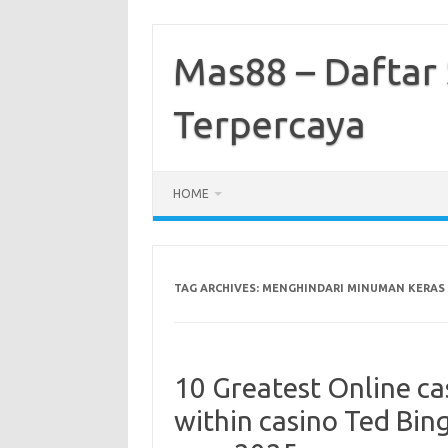
Skip
to
content
Mas88 – Daftar 
Terpercaya
HOME
TAG ARCHIVES:
MENGHINDARI MINUMAN KERAS 
10 Greatest Online ca
within casino Ted Bing