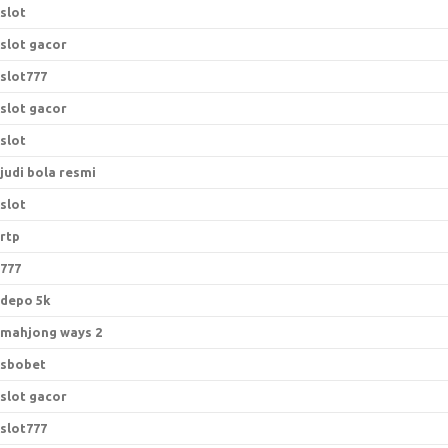
slot
slot gacor
slot777
slot gacor
slot
judi bola resmi
slot
rtp
777
depo 5k
mahjong ways 2
sbobet
slot gacor
slot777