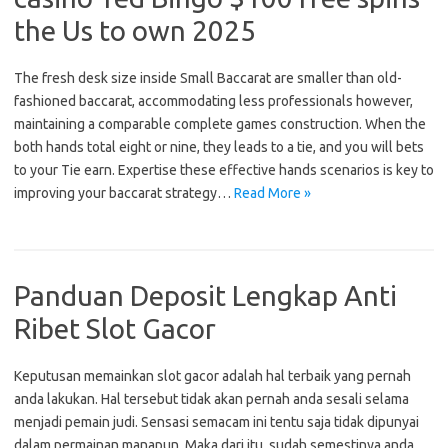
the Us to own 2025
The fresh desk size inside Small Baccarat are smaller than old-
fashioned baccarat, accommodating less professionals however,
maintaining a comparable complete games construction. When the
both hands total eight or nine, they leads to a tie, and you will bets
to your Tie earn. Expertise these effective hands scenarios is key to
improving your baccarat strategy…
Read More »
Panduan Deposit Lengkap Anti
Ribet Slot Gacor
Keputusan memainkan slot gacor adalah hal terbaik yang pernah
anda lakukan. Hal tersebut tidak akan pernah anda sesali selama
menjadi pemain judi. Sensasi semacam ini tentu saja tidak dipunyai
dalam permainan manapun. Maka dari itu, sudah semestinya anda