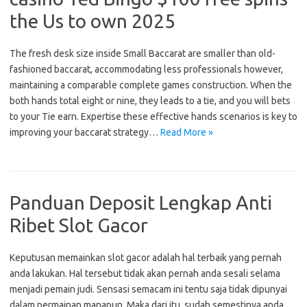
the Us to own 2025
The fresh desk size inside Small Baccarat are smaller than old-
fashioned baccarat, accommodating less professionals however,
maintaining a comparable complete games construction. When the
both hands total eight or nine, they leads to a tie, and you will bets
to your Tie earn. Expertise these effective hands scenarios is key to
improving your baccarat strategy…
Read More »
Panduan Deposit Lengkap Anti
Ribet Slot Gacor
Keputusan memainkan slot gacor adalah hal terbaik yang pernah
anda lakukan. Hal tersebut tidak akan pernah anda sesali selama
menjadi pemain judi. Sensasi semacam ini tentu saja tidak dipunyai
dalam permainan manapun. Maka dari itu, sudah semestinya anda