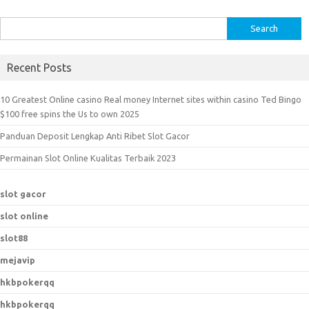
S
e
a
Recent Posts
r
c
10 Greatest Online casino Real money Internet sites within casino Ted Bingo
h
$100 free spins the Us to own 2025
f
Panduan Deposit Lengkap Anti Ribet Slot Gacor
o
r
Permainan Slot Online Kualitas Terbaik 2023
:
slot gacor
slot online
slot88
mejavip
hkbpokerqq
hkbpokerqq