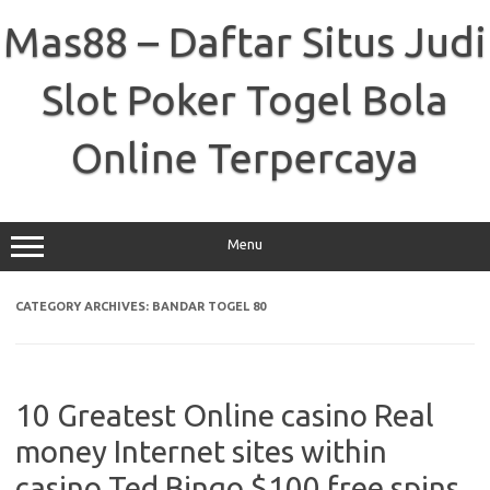
Skip
to
Mas88 – Daftar Situs Judi
content
Slot Poker Togel Bola
Online Terpercaya
Menu
CATEGORY ARCHIVES:
BANDAR TOGEL 80
10 Greatest Online casino Real
money Internet sites within
casino Ted Bingo $100 free spins