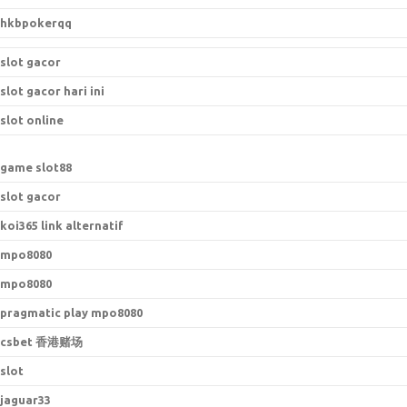
hkbpokerqq
slot gacor
slot gacor hari ini
slot online
game slot88
slot gacor
koi365 link alternatif
mpo8080
mpo8080
pragmatic play mpo8080
csbet 香港赌场
slot
jaguar33