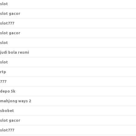
slot
slot gacor
slot777
slot gacor
slot
judi bola resmi
slot
rtp
777
depo 5k
mahjong ways 2
sbobet
slot gacor
slot777