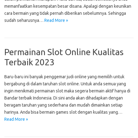
memanfaatkan kesempatan besar disana. Apalagi dengan keunikan
cara bermain yang tidak pernah diberikan sebelumnya. Sehingga
sudah seharusnya…
Read More »
Permainan Slot Online Kualitas
Terbaik 2023
Baru-baru ini banyak penggemar judi online yang memilih untuk
bergabung di dalam taruhan slot online. Untuk anda semua yang
ingin menikmati permainan slot maka segera bermain aktif hanya di
Bandar terbaik Indonesia. Di sini anda akan dihadapkan dengan
beragam taruhan yang sederhana dan mudah dimainkan setiap
harinya. Anda bisa bermain games slot dengan kualitas yang…
Read More »