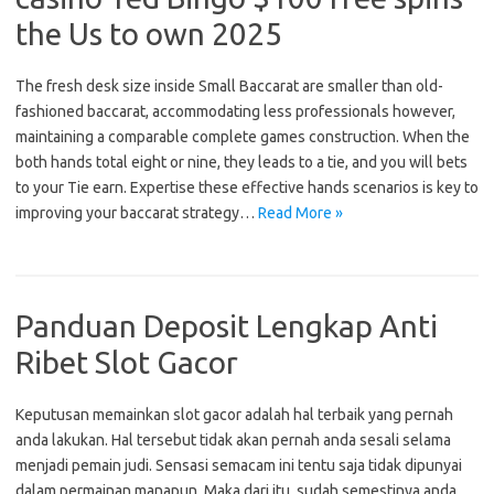
the Us to own 2025
The fresh desk size inside Small Baccarat are smaller than old-
fashioned baccarat, accommodating less professionals however,
maintaining a comparable complete games construction. When the
both hands total eight or nine, they leads to a tie, and you will bets
to your Tie earn. Expertise these effective hands scenarios is key to
improving your baccarat strategy…
Read More »
Panduan Deposit Lengkap Anti
Ribet Slot Gacor
Keputusan memainkan slot gacor adalah hal terbaik yang pernah
anda lakukan. Hal tersebut tidak akan pernah anda sesali selama
menjadi pemain judi. Sensasi semacam ini tentu saja tidak dipunyai
dalam permainan manapun. Maka dari itu, sudah semestinya anda