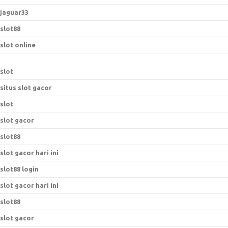
jaguar33
slot88
slot online
slot
situs slot gacor
slot
slot gacor
slot88
slot gacor hari ini
slot88 login
slot gacor hari ini
slot88
slot gacor