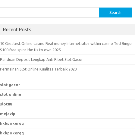
S
e
a
Recent Posts
r
c
10 Greatest Online casino Real money Internet sites within casino Ted Bingo
h
$100 free spins the Us to own 2025
f
Panduan Deposit Lengkap Anti Ribet Slot Gacor
o
r
Permainan Slot Online Kualitas Terbaik 2023
:
slot gacor
slot online
slot88
mejavip
hkbpokerqq
hkbpokerqq