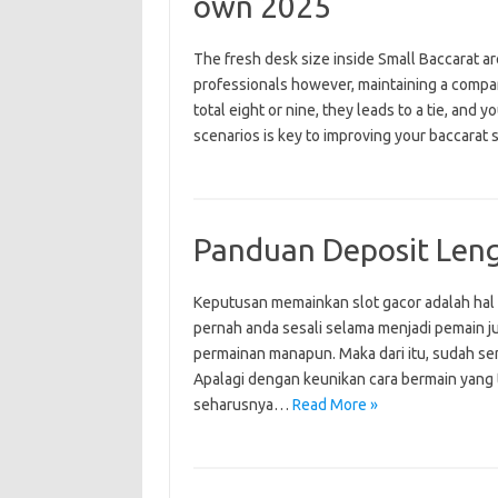
own 2025
The fresh desk size inside Small Baccarat a
professionals however, maintaining a comp
total eight or nine, they leads to a tie, and 
scenarios is key to improving your baccarat
Panduan Deposit Leng
Keputusan memainkan slot gacor adalah hal t
pernah anda sesali selama menjadi pemain ju
permainan manapun. Maka dari itu, sudah s
Apalagi dengan keunikan cara bermain yang 
seharusnya…
Read More »