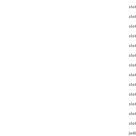
slo
slo
slo
slo
slo
slo
slo
slo
slo
slo
slo
slo
slo
jud