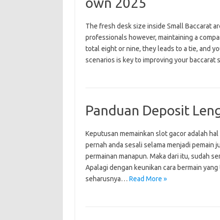
own 2025
The fresh desk size inside Small Baccarat a
professionals however, maintaining a comp
total eight or nine, they leads to a tie, and 
scenarios is key to improving your baccarat
Panduan Deposit Leng
Keputusan memainkan slot gacor adalah hal t
pernah anda sesali selama menjadi pemain ju
permainan manapun. Maka dari itu, sudah s
Apalagi dengan keunikan cara bermain yang 
seharusnya…
Read More »