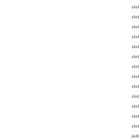
slo
slo
slo
slo
slo
slo
slo
slo
slo
slo
slo
slo
slo
jud