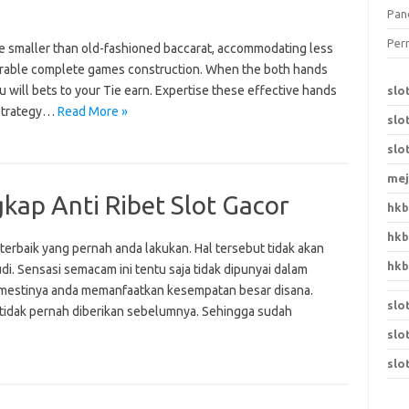
Pan
Per
re smaller than old-fashioned baccarat, accommodating less
arable complete games construction. When the both hands
you will bets to your Tie earn. Expertise these effective hands
slo
 strategy…
Read More »
slo
slo
mej
kap Anti Ribet Slot Gacor
hk
hk
erbaik yang pernah anda lakukan. Hal tersebut tidak akan
hk
di. Sensasi semacam ini tentu saja tidak dipunyai dalam
emestinya anda memanfaatkan kesempatan besar disana.
slo
tidak pernah diberikan sebelumnya. Sehingga sudah
slo
slo