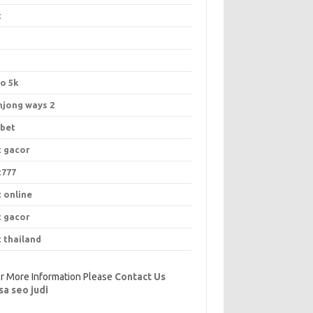
t
o 5k
jong ways 2
bet
t gacor
t777
t online
t gacor
t thailand
r More Information Please
Contact Us
sa seo judi