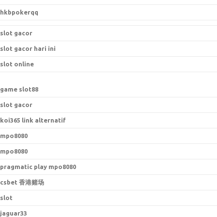
hkbpokerqq
slot gacor
slot gacor hari ini
slot online
game slot88
slot gacor
koi365 link alternatif
mpo8080
mpo8080
pragmatic play mpo8080
csbet 香港赌场
slot
jaguar33