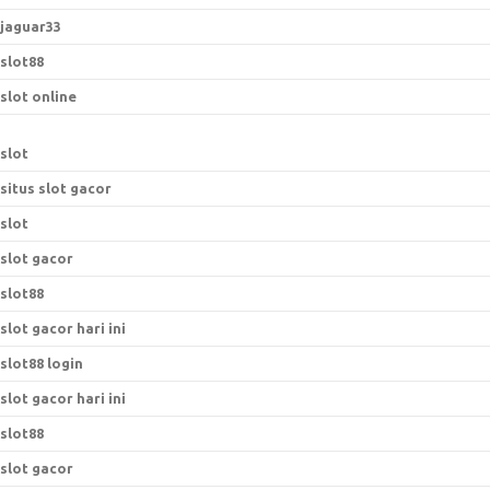
jaguar33
slot88
slot online
slot
situs slot gacor
slot
slot gacor
slot88
slot gacor hari ini
slot88 login
slot gacor hari ini
slot88
slot gacor