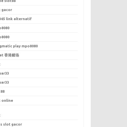
e slot88
t gacor
365 link alternatif
o8080
o8080
gmatic play mpo8080
bet 香港赌场
t
uar33
uar33
t88
t online
t
us slot gacor