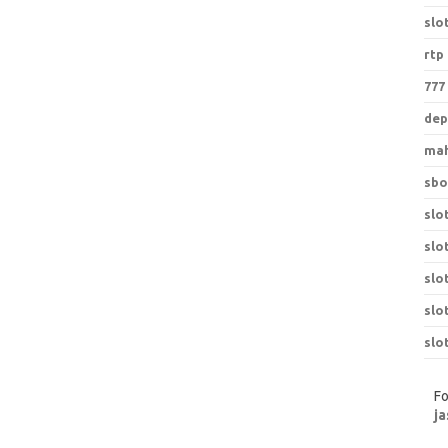
slo
rtp
777
dep
mah
sbo
slo
slo
slo
slo
slo
Fo
ja