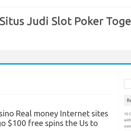
Situs Judi Slot Poker Toge
Sea
for:
R
sino Real money Internet sites
10 G
with
o $100 free spins the Us to
own