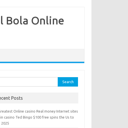
l Bola Online
rch
ecent Posts
reatest Online casino Real money Internet sites
in casino Ted Bingo $100 free spins the Us to
 2025