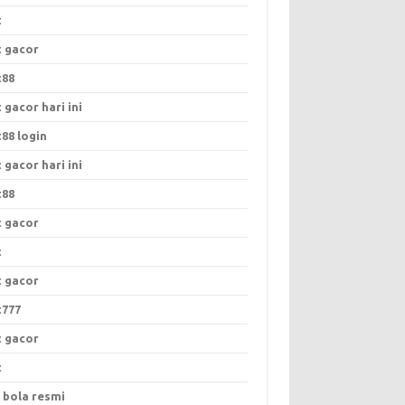
t
t gacor
t88
t gacor hari ini
t88 login
t gacor hari ini
t88
t gacor
t
t gacor
t777
t gacor
t
i bola resmi