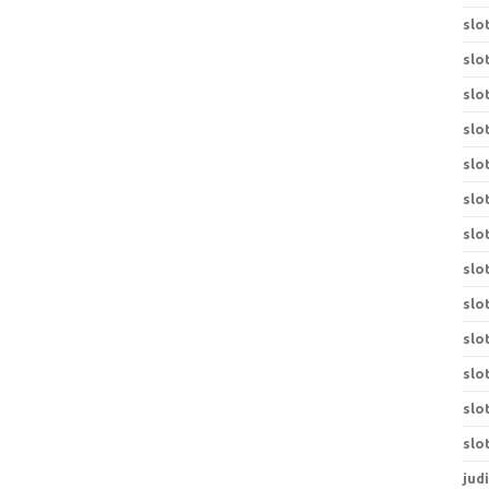
slo
slo
slo
slo
slo
slo
slo
slo
slo
slo
slo
slo
slo
jud