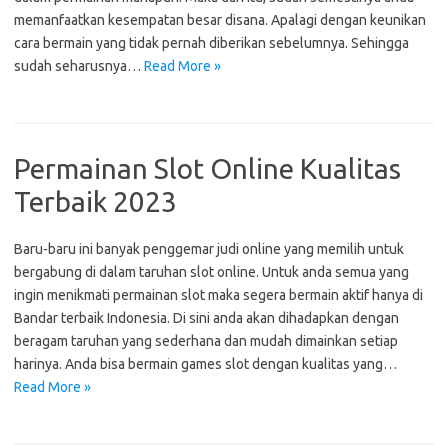
memanfaatkan kesempatan besar disana. Apalagi dengan keunikan
cara bermain yang tidak pernah diberikan sebelumnya. Sehingga
sudah seharusnya…
Read More »
Permainan Slot Online Kualitas
Terbaik 2023
Baru-baru ini banyak penggemar judi online yang memilih untuk
bergabung di dalam taruhan slot online. Untuk anda semua yang
ingin menikmati permainan slot maka segera bermain aktif hanya di
Bandar terbaik Indonesia. Di sini anda akan dihadapkan dengan
beragam taruhan yang sederhana dan mudah dimainkan setiap
harinya. Anda bisa bermain games slot dengan kualitas yang…
Read More »