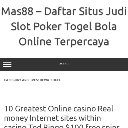
Skip
to
Mas88 – Daftar Situs Judi
content
Slot Poker Togel Bola
Online Terpercaya
Menu
CATEGORY ARCHIVES:
DEWA TOGEL
10 Greatest Online casino Real
money Internet sites within
casino Ted Bingo $100 free spins