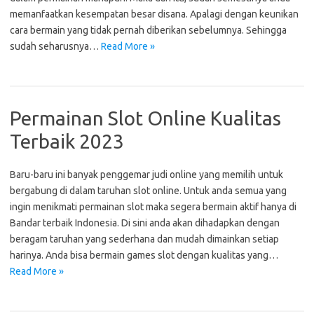
memanfaatkan kesempatan besar disana. Apalagi dengan keunikan
cara bermain yang tidak pernah diberikan sebelumnya. Sehingga
sudah seharusnya…
Read More »
Permainan Slot Online Kualitas
Terbaik 2023
Baru-baru ini banyak penggemar judi online yang memilih untuk
bergabung di dalam taruhan slot online. Untuk anda semua yang
ingin menikmati permainan slot maka segera bermain aktif hanya di
Bandar terbaik Indonesia. Di sini anda akan dihadapkan dengan
beragam taruhan yang sederhana dan mudah dimainkan setiap
harinya. Anda bisa bermain games slot dengan kualitas yang…
Read More »