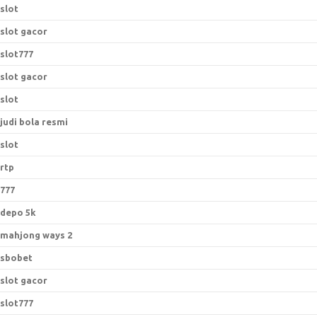
slot
slot gacor
slot777
slot gacor
slot
judi bola resmi
slot
rtp
777
depo 5k
mahjong ways 2
sbobet
slot gacor
slot777