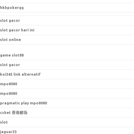
hkbpokerqq
slot gacor
slot gacor hari ini
slot online
game slot88
slot gacor
koi365 link alternatif
mpo8080
mpo8080
pragmatic play mpo8080
csbet 香港赌场
slot
jaguar33