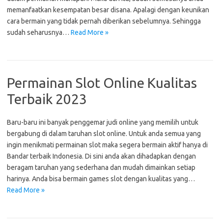
memanfaatkan kesempatan besar disana. Apalagi dengan keunikan
cara bermain yang tidak pernah diberikan sebelumnya. Sehingga
sudah seharusnya…
Read More »
Permainan Slot Online Kualitas
Terbaik 2023
Baru-baru ini banyak penggemar judi online yang memilih untuk
bergabung di dalam taruhan slot online. Untuk anda semua yang
ingin menikmati permainan slot maka segera bermain aktif hanya di
Bandar terbaik Indonesia. Di sini anda akan dihadapkan dengan
beragam taruhan yang sederhana dan mudah dimainkan setiap
harinya. Anda bisa bermain games slot dengan kualitas yang…
Read More »