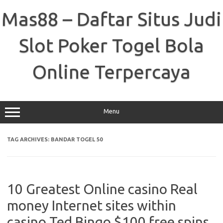
Skip
to
Mas88 – Daftar Situs Judi
content
Slot Poker Togel Bola
Online Terpercaya
Menu
TAG ARCHIVES:
BANDAR TOGEL 50
10 Greatest Online casino Real
money Internet sites within
casino Ted Bingo $100 free spins