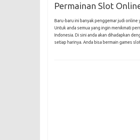
Permainan Slot Online
Baru-baru ini banyak penggemar judi online 
Untuk anda semua yang ingin menikmati perm
Indonesia. Di sini anda akan dihadapkan d
setiap harinya. Anda bisa bermain games sl