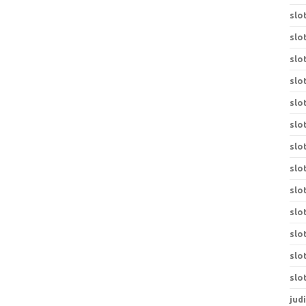
slo
slo
slo
slo
slo
slo
slo
slo
slo
slo
slo
slo
slo
jud