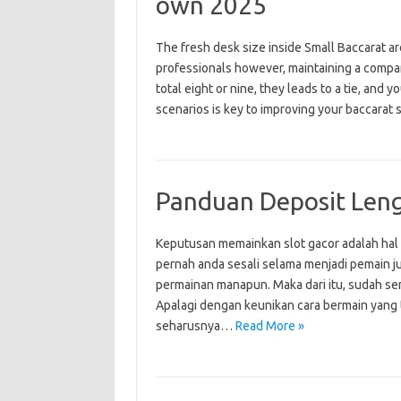
own 2025
The fresh desk size inside Small Baccarat a
professionals however, maintaining a comp
total eight or nine, they leads to a tie, and 
scenarios is key to improving your baccarat
Panduan Deposit Leng
Keputusan memainkan slot gacor adalah hal t
pernah anda sesali selama menjadi pemain ju
permainan manapun. Maka dari itu, sudah s
Apalagi dengan keunikan cara bermain yang 
seharusnya…
Read More »