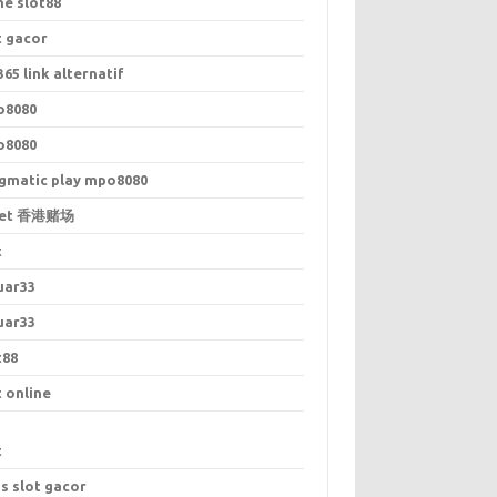
e slot88
t gacor
365 link alternatif
o8080
o8080
gmatic play mpo8080
bet 香港赌场
t
uar33
uar33
t88
t online
t
us slot gacor