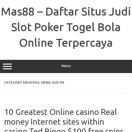
Skip
to
Mas88 – Daftar Situs Judi
content
Slot Poker Togel Bola
Online Terpercaya
Menu
CATEGORY ARCHIVES:
DEWA JUDI HK
10 Greatest Online casino Real
money Internet sites within
casino Ted Bingo $100 free spins