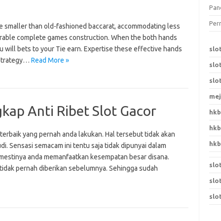
Pan
Per
re smaller than old-fashioned baccarat, accommodating less
arable complete games construction. When the both hands
you will bets to your Tie earn. Expertise these effective hands
slo
 strategy…
Read More »
slo
slo
mej
kap Anti Ribet Slot Gacor
hk
hk
erbaik yang pernah anda lakukan. Hal tersebut tidak akan
hk
di. Sensasi semacam ini tentu saja tidak dipunyai dalam
emestinya anda memanfaatkan kesempatan besar disana.
slo
tidak pernah diberikan sebelumnya. Sehingga sudah
slo
slo