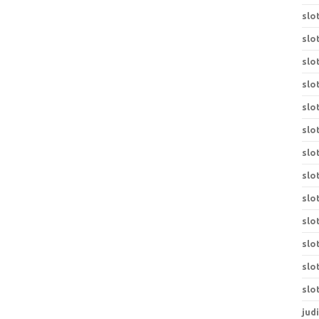
slo
slo
slo
slo
slo
slo
slo
slo
slo
slo
slo
slo
slo
jud