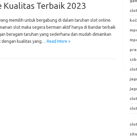
gam
 Kualitas Terbaik 2023
slo
yang memilih untuk bergabung di dalam taruhan slot online.
koi
ainan slot maka segera bermain aktif hanya di Bandar terbaik
mp
engan beragam taruhan yang sederhana dan mudah dimainkan
mp
ot dengan kualitas yang…
Read More »
pra
cs
slo
jag
jag
slo
slo
slo
sit