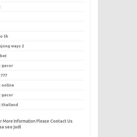
t
o 5k
jong ways 2
bet
t gacor
t777
t online
t gacor
t thailand
r More Information Please
Contact Us
sa seo judi