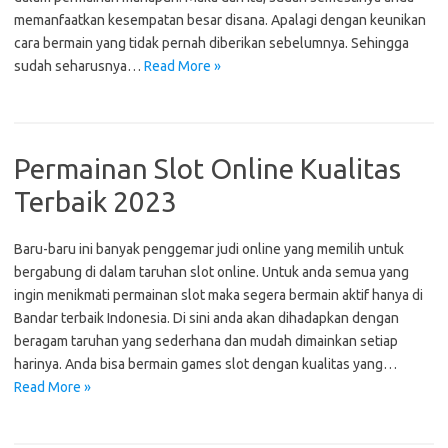
memanfaatkan kesempatan besar disana. Apalagi dengan keunikan
cara bermain yang tidak pernah diberikan sebelumnya. Sehingga
sudah seharusnya…
Read More »
Permainan Slot Online Kualitas
Terbaik 2023
Baru-baru ini banyak penggemar judi online yang memilih untuk
bergabung di dalam taruhan slot online. Untuk anda semua yang
ingin menikmati permainan slot maka segera bermain aktif hanya di
Bandar terbaik Indonesia. Di sini anda akan dihadapkan dengan
beragam taruhan yang sederhana dan mudah dimainkan setiap
harinya. Anda bisa bermain games slot dengan kualitas yang…
Read More »