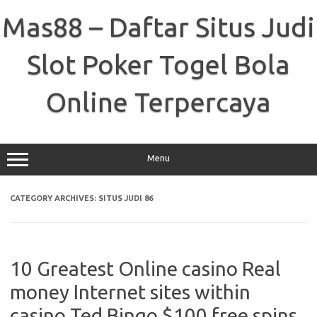
Skip
to
Mas88 – Daftar Situs Judi
content
Slot Poker Togel Bola
Online Terpercaya
Menu
CATEGORY ARCHIVES:
SITUS JUDI 86
10 Greatest Online casino Real
money Internet sites within
casino Ted Bingo $100 free spins