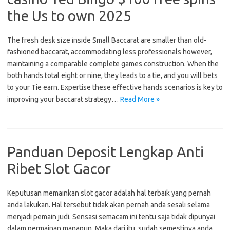
the Us to own 2025
The fresh desk size inside Small Baccarat are smaller than old-
fashioned baccarat, accommodating less professionals however,
maintaining a comparable complete games construction. When the
both hands total eight or nine, they leads to a tie, and you will bets
to your Tie earn. Expertise these effective hands scenarios is key to
improving your baccarat strategy…
Read More »
Panduan Deposit Lengkap Anti
Ribet Slot Gacor
Keputusan memainkan slot gacor adalah hal terbaik yang pernah
anda lakukan. Hal tersebut tidak akan pernah anda sesali selama
menjadi pemain judi. Sensasi semacam ini tentu saja tidak dipunyai
dalam permainan manapun. Maka dari itu, sudah semestinya anda