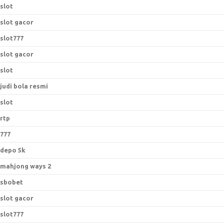
slot
slot gacor
slot777
slot gacor
slot
judi bola resmi
slot
rtp
777
depo 5k
mahjong ways 2
sbobet
slot gacor
slot777