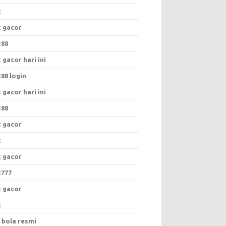
t
t gacor
t88
t gacor hari ini
t88 login
t gacor hari ini
t88
t gacor
t
t gacor
t777
t gacor
t
i bola resmi