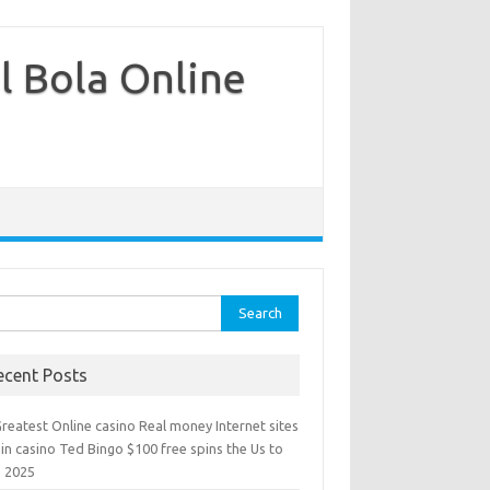
l Bola Online
rch
ecent Posts
reatest Online casino Real money Internet sites
in casino Ted Bingo $100 free spins the Us to
 2025