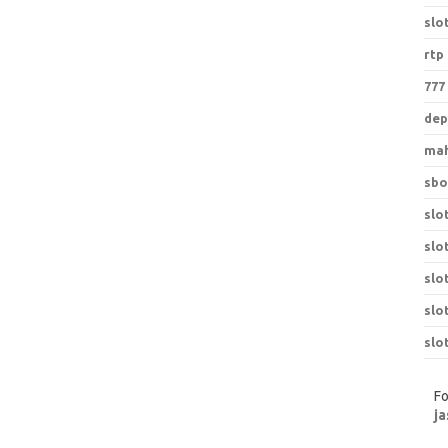
slo
rtp
777
dep
mah
sbo
slo
slo
slo
slo
slo
Fo
ja