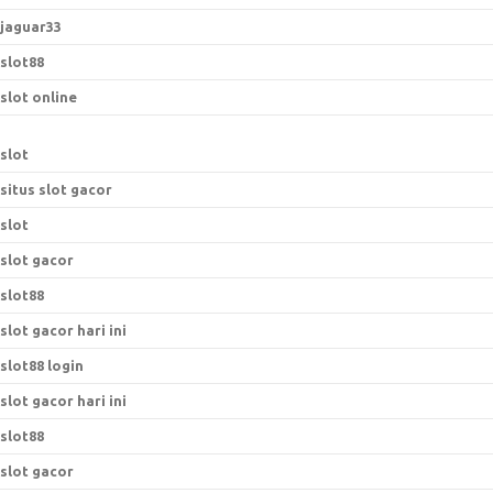
jaguar33
slot88
slot online
slot
situs slot gacor
slot
slot gacor
slot88
slot gacor hari ini
slot88 login
slot gacor hari ini
slot88
slot gacor