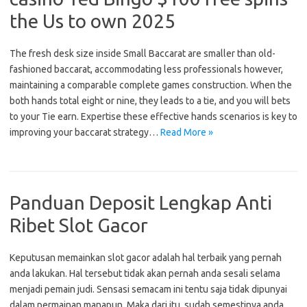
the Us to own 2025
The fresh desk size inside Small Baccarat are smaller than old-
fashioned baccarat, accommodating less professionals however,
maintaining a comparable complete games construction. When the
both hands total eight or nine, they leads to a tie, and you will bets
to your Tie earn. Expertise these effective hands scenarios is key to
improving your baccarat strategy…
Read More »
Panduan Deposit Lengkap Anti
Ribet Slot Gacor
Keputusan memainkan slot gacor adalah hal terbaik yang pernah
anda lakukan. Hal tersebut tidak akan pernah anda sesali selama
menjadi pemain judi. Sensasi semacam ini tentu saja tidak dipunyai
dalam permainan manapun. Maka dari itu, sudah semestinya anda