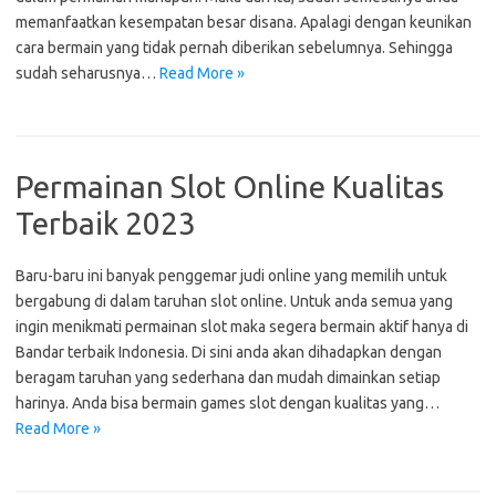
memanfaatkan kesempatan besar disana. Apalagi dengan keunikan
cara bermain yang tidak pernah diberikan sebelumnya. Sehingga
sudah seharusnya…
Read More »
Permainan Slot Online Kualitas
Terbaik 2023
Baru-baru ini banyak penggemar judi online yang memilih untuk
bergabung di dalam taruhan slot online. Untuk anda semua yang
ingin menikmati permainan slot maka segera bermain aktif hanya di
Bandar terbaik Indonesia. Di sini anda akan dihadapkan dengan
beragam taruhan yang sederhana dan mudah dimainkan setiap
harinya. Anda bisa bermain games slot dengan kualitas yang…
Read More »