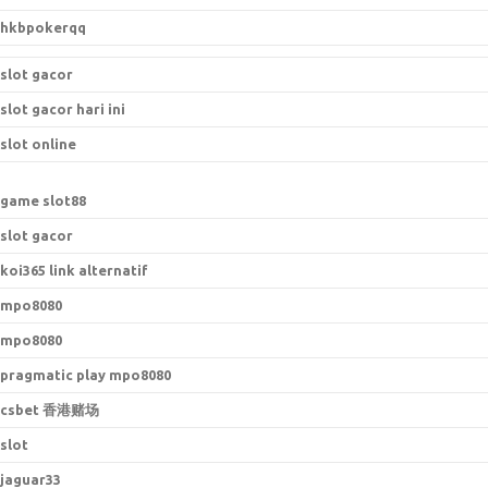
hkbpokerqq
slot gacor
slot gacor hari ini
slot online
game slot88
slot gacor
koi365 link alternatif
mpo8080
mpo8080
pragmatic play mpo8080
csbet 香港赌场
slot
jaguar33