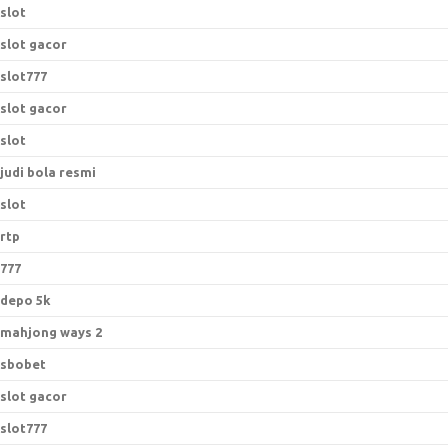
slot
slot gacor
slot777
slot gacor
slot
judi bola resmi
slot
rtp
777
depo 5k
mahjong ways 2
sbobet
slot gacor
slot777