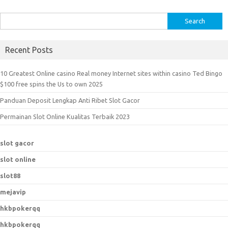
S
e
a
Recent Posts
r
c
10 Greatest Online casino Real money Internet sites within casino Ted Bingo
h
$100 free spins the Us to own 2025
f
Panduan Deposit Lengkap Anti Ribet Slot Gacor
o
r
Permainan Slot Online Kualitas Terbaik 2023
:
slot gacor
slot online
slot88
mejavip
hkbpokerqq
hkbpokerqq