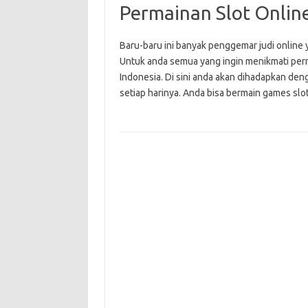
Permainan Slot Online
Baru-baru ini banyak penggemar judi online 
Untuk anda semua yang ingin menikmati perm
Indonesia. Di sini anda akan dihadapkan d
setiap harinya. Anda bisa bermain games sl