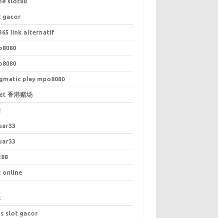
e slot88
t gacor
365 link alternatif
o8080
o8080
gmatic play mpo8080
bet 香港赌场
t
uar33
uar33
t88
t online
t
us slot gacor