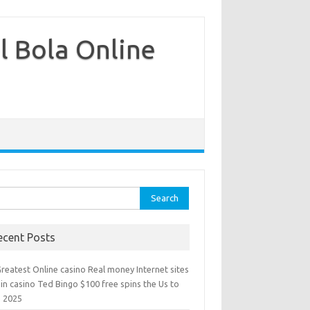
l Bola Online
rch
ecent Posts
reatest Online casino Real money Internet sites
in casino Ted Bingo $100 free spins the Us to
 2025