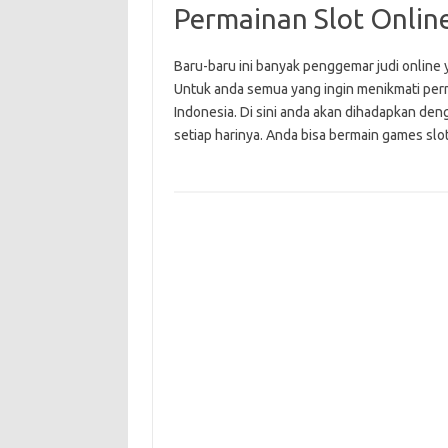
Permainan Slot Online
Baru-baru ini banyak penggemar judi online 
Untuk anda semua yang ingin menikmati perm
Indonesia. Di sini anda akan dihadapkan d
setiap harinya. Anda bisa bermain games sl