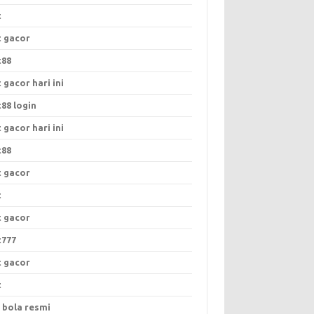
t
t gacor
t88
t gacor hari ini
t88 login
t gacor hari ini
t88
t gacor
t
t gacor
t777
t gacor
t
i bola resmi