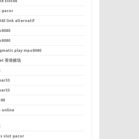
e slot88
t gacor
365 link alternatif
o8080
o8080
gmatic play mpo8080
bet 香港赌场
t
uar33
uar33
t88
t online
t
us slot gacor