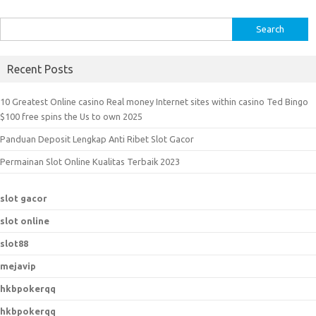
S
e
a
Recent Posts
r
c
10 Greatest Online casino Real money Internet sites within casino Ted Bingo
h
$100 free spins the Us to own 2025
f
Panduan Deposit Lengkap Anti Ribet Slot Gacor
o
r
Permainan Slot Online Kualitas Terbaik 2023
:
slot gacor
slot online
slot88
mejavip
hkbpokerqq
hkbpokerqq