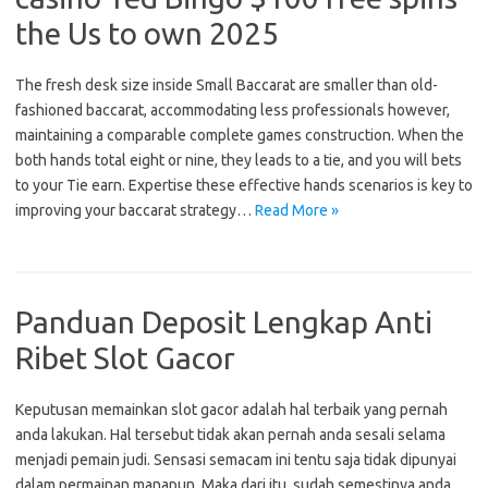
the Us to own 2025
The fresh desk size inside Small Baccarat are smaller than old-
fashioned baccarat, accommodating less professionals however,
maintaining a comparable complete games construction. When the
both hands total eight or nine, they leads to a tie, and you will bets
to your Tie earn. Expertise these effective hands scenarios is key to
improving your baccarat strategy…
Read More »
Panduan Deposit Lengkap Anti
Ribet Slot Gacor
Keputusan memainkan slot gacor adalah hal terbaik yang pernah
anda lakukan. Hal tersebut tidak akan pernah anda sesali selama
menjadi pemain judi. Sensasi semacam ini tentu saja tidak dipunyai
dalam permainan manapun. Maka dari itu, sudah semestinya anda