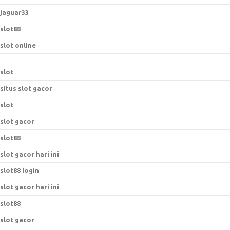
jaguar33
slot88
slot online
slot
situs slot gacor
slot
slot gacor
slot88
slot gacor hari ini
slot88 login
slot gacor hari ini
slot88
slot gacor