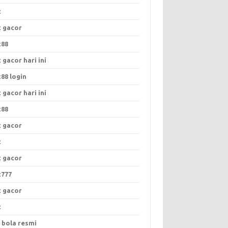
t
t gacor
t88
t gacor hari ini
t88 login
t gacor hari ini
t88
t gacor
t
t gacor
t777
t gacor
t
i bola resmi