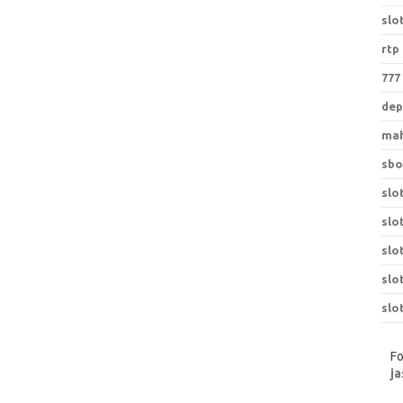
slo
rtp
777
dep
mah
sbo
slo
slo
slo
slo
slo
Fo
ja