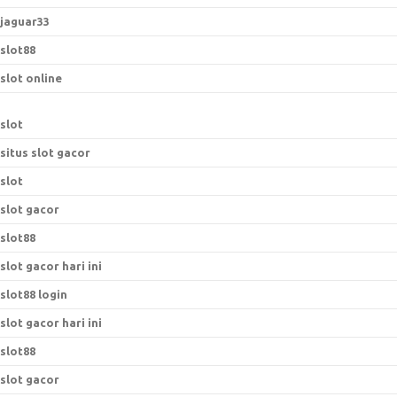
jaguar33
slot88
slot online
slot
situs slot gacor
slot
slot gacor
slot88
slot gacor hari ini
slot88 login
slot gacor hari ini
slot88
slot gacor