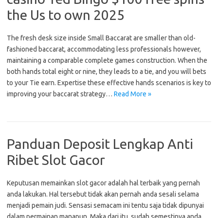
the Us to own 2025
The fresh desk size inside Small Baccarat are smaller than old-
fashioned baccarat, accommodating less professionals however,
maintaining a comparable complete games construction. When the
both hands total eight or nine, they leads to a tie, and you will bets
to your Tie earn. Expertise these effective hands scenarios is key to
improving your baccarat strategy…
Read More »
Panduan Deposit Lengkap Anti
Ribet Slot Gacor
Keputusan memainkan slot gacor adalah hal terbaik yang pernah
anda lakukan. Hal tersebut tidak akan pernah anda sesali selama
menjadi pemain judi. Sensasi semacam ini tentu saja tidak dipunyai
dalam permainan manapun. Maka dari itu, sudah semestinya anda