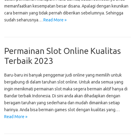
memanfaatkan kesempatan besar disana. Apalagi dengan keunikan
cara bermain yang tidak pernah diberikan sebelumnya. Sehingga
sudah seharusnya…
Read More »
Permainan Slot Online Kualitas
Terbaik 2023
Baru-baru ini banyak penggemar judi online yang memilih untuk
bergabung di dalam taruhan slot online. Untuk anda semua yang
ingin menikmati permainan slot maka segera bermain aktif hanya di
Bandar terbaik Indonesia. Di sini anda akan dihadapkan dengan
beragam taruhan yang sederhana dan mudah dimainkan setiap
harinya. Anda bisa bermain games slot dengan kualitas yang…
Read More »