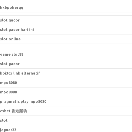
hkbpokerqq
slot gacor
slot gacor hari ini
slot online
game slot88
slot gacor
koi365 link alternatif
mpo8080
mpo8080
pragmatic play mpo8080
csbet 香港赌场
slot
jaguar33