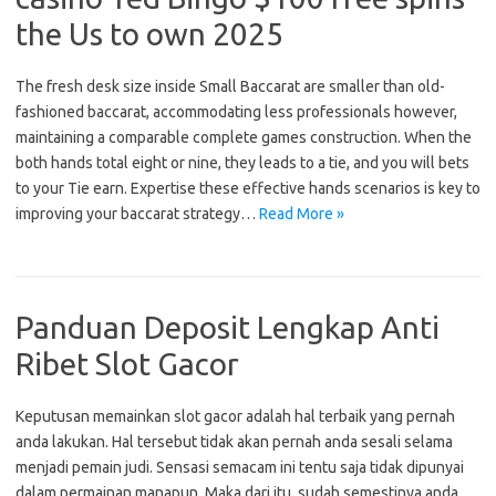
the Us to own 2025
The fresh desk size inside Small Baccarat are smaller than old-
fashioned baccarat, accommodating less professionals however,
maintaining a comparable complete games construction. When the
both hands total eight or nine, they leads to a tie, and you will bets
to your Tie earn. Expertise these effective hands scenarios is key to
improving your baccarat strategy…
Read More »
Panduan Deposit Lengkap Anti
Ribet Slot Gacor
Keputusan memainkan slot gacor adalah hal terbaik yang pernah
anda lakukan. Hal tersebut tidak akan pernah anda sesali selama
menjadi pemain judi. Sensasi semacam ini tentu saja tidak dipunyai
dalam permainan manapun. Maka dari itu, sudah semestinya anda