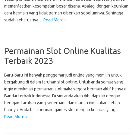
memanfaatkan kesempatan besar disana. Apalagi dengan keunikan
cara bermain yang tidak pernah diberikan sebelumnya. Sehingga
sudah seharusnya…
Read More »
Permainan Slot Online Kualitas
Terbaik 2023
Baru-baru ini banyak penggemar judi online yang memilih untuk
bergabung di dalam taruhan slot online. Untuk anda semua yang
ingin menikmati permainan slot maka segera bermain aktif hanya di
Bandar terbaik Indonesia. Di sini anda akan dihadapkan dengan
beragam taruhan yang sederhana dan mudah dimainkan setiap
harinya. Anda bisa bermain games slot dengan kualitas yang…
Read More »