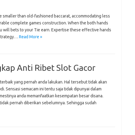
re smaller than old-fashioned baccarat, accommodating less
arable complete games construction. When the both hands
you will bets to your Tie earn. Expertise these effective hands
 strategy…
Read More »
kap Anti Ribet Slot Gacor
erbaik yang pernah anda lakukan. Hal tersebut tidak akan
di. Sensasi semacam ini tentu saja tidak dipunyai dalam
emestinya anda memanfaatkan kesempatan besar disana.
tidak pernah diberikan sebelumnya. Sehingga sudah