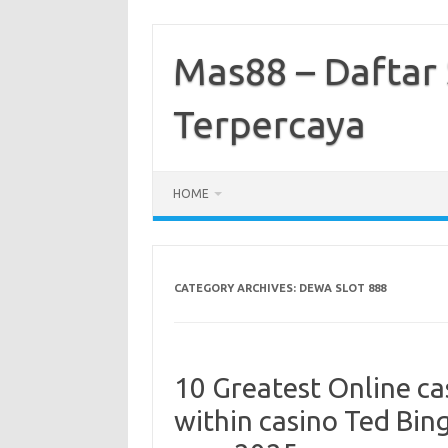
Skip
to
content
Mas88 – Daftar 
Terpercaya
HOME
CATEGORY ARCHIVES:
DEWA SLOT 888
10 Greatest Online ca
within casino Ted Bing