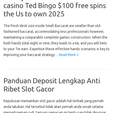
casino Ted Bingo $100 free spins
the Us to own 2025
The fresh desk size inside Small Baccarat are smaller than old-
fashioned baccarat, accommodating less professionals however,
maintaining a comparable complete games construction. When the
both hands total eight or nine, they leads to a tie, and you will bets
to your Tie earn. Expertise these effective hands scenarios is key to
improving your baccarat strategy…
Read More »
Panduan Deposit Lengkap Anti
Ribet Slot Gacor
Keputusan memainkan slot gacor adalah hal terbaik yang pernah
anda lakukan. Hal tersebut tidak akan pernah anda sesali selama
menjadi pemain judi. Sensasi semacam ini tentu saja tidak dipunyai