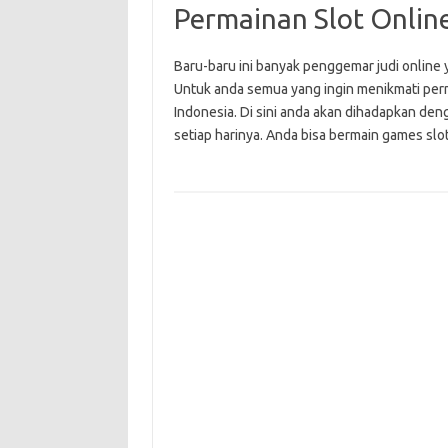
Permainan Slot Online
Baru-baru ini banyak penggemar judi online 
Untuk anda semua yang ingin menikmati perm
Indonesia. Di sini anda akan dihadapkan d
setiap harinya. Anda bisa bermain games sl