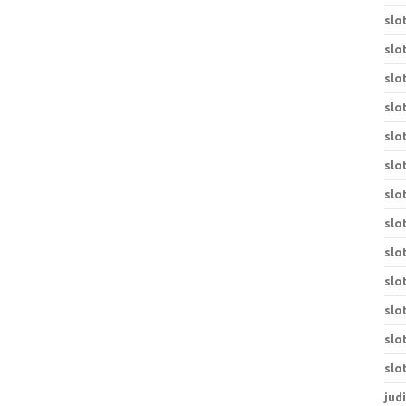
slo
slo
slo
slo
slo
slo
slo
slo
slo
slo
slo
slo
slo
jud