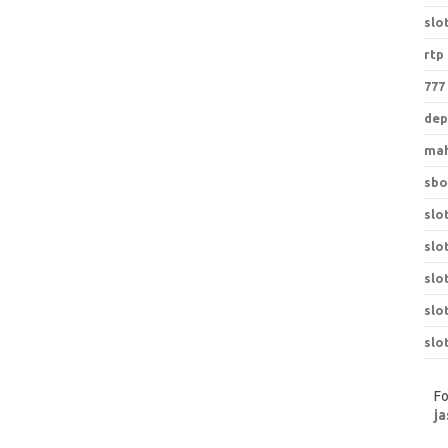
slo
rtp
777
dep
mah
sbo
slo
slo
slo
slo
slo
Fo
ja