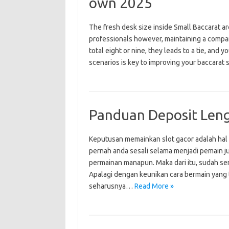
own 2025
The fresh desk size inside Small Baccarat a
professionals however, maintaining a comp
total eight or nine, they leads to a tie, and 
scenarios is key to improving your baccarat
Panduan Deposit Leng
Keputusan memainkan slot gacor adalah hal t
pernah anda sesali selama menjadi pemain ju
permainan manapun. Maka dari itu, sudah s
Apalagi dengan keunikan cara bermain yang 
seharusnya…
Read More »